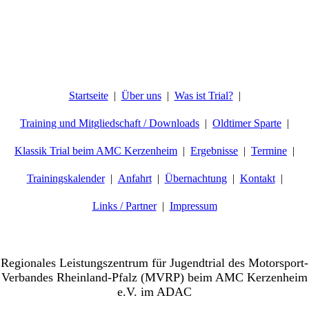
Startseite
Über uns
Was ist Trial?
Training und Mitgliedschaft / Downloads
Oldtimer Sparte
Klassik Trial beim AMC Kerzenheim
Ergebnisse
Termine
Trainingskalender
Anfahrt
Übernachtung
Kontakt
Links / Partner
Impressum
Willkommen beim AMC-Kerzenheim e.V.
Regionales Leistungszentrum für Jugendtrial des Motorsport-
Verbandes Rheinland-Pfalz (MVRP) beim AMC Kerzenheim
e.V. im ADAC