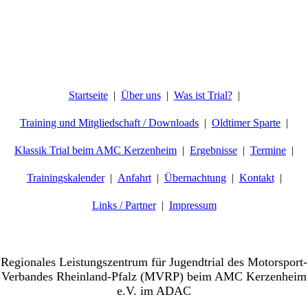
Startseite
Über uns
Was ist Trial?
Training und Mitgliedschaft / Downloads
Oldtimer Sparte
Klassik Trial beim AMC Kerzenheim
Ergebnisse
Termine
Trainingskalender
Anfahrt
Übernachtung
Kontakt
Links / Partner
Impressum
Willkommen beim AMC-Kerzenheim e.V.
Regionales Leistungszentrum für Jugendtrial des Motorsport-
Verbandes Rheinland-Pfalz (MVRP) beim AMC Kerzenheim
e.V. im ADAC