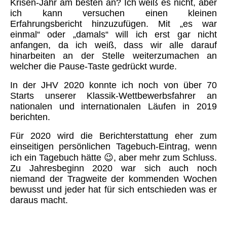
Krisen-Jahr am besten an? Ich weiß es nicht, aber
ich kann versuchen einen kleinen
Erfahrungsbericht hinzuzufügen. Mit „es war
einmal“ oder „damals“ will ich erst gar nicht
anfangen, da ich weiß, dass wir alle darauf
hinarbeiten an der Stelle weiterzumachen an
welcher die Pause-Taste gedrückt wurde.
In der JHV 2020 konnte ich noch von über 70
Starts unserer Klassik-Wettbewerbsfahrer an
nationalen und internationalen Läufen in 2019
berichten.
Für 2020 wird die Berichterstattung eher zum
einseitigen persönlichen Tagebuch-Eintrag, wenn
ich ein Tagebuch hätte 😉, aber mehr zum Schluss.
Zu Jahresbeginn 2020 war sich auch noch
niemand der Tragweite der kommenden Wochen
bewusst und jeder hat für sich entschieden was er
daraus macht.