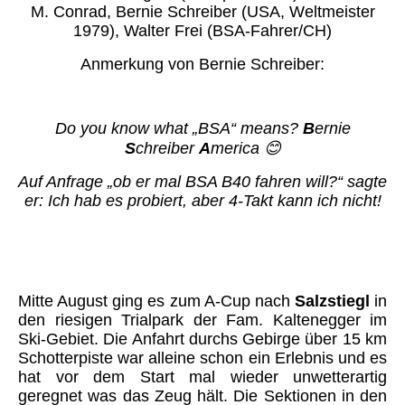
M. Conrad, Bernie Schreiber (USA, Weltmeister
1979), Walter Frei (BSA-Fahrer/CH)
Anmerkung von Bernie Schreiber:
Do you know what „BSA“ means?
B
ernie
S
chreiber
A
merica 😊
Auf Anfrage „ob er mal BSA B40 fahren will?“ sagte
er: Ich hab es probiert, aber 4-Takt kann ich nicht!
Mitte August ging es zum A-Cup nach
Salzstiegl
in
den riesigen Trialpark der Fam. Kaltenegger im
Ski-Gebiet. Die Anfahrt durchs Gebirge über 15 km
Schotterpiste war alleine schon ein Erlebnis und es
hat vor dem Start mal wieder unwetterartig
geregnet was das Zeug hält. Die Sektionen in den