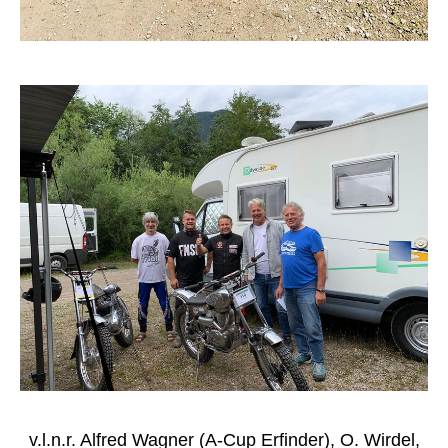
v.l.n.r. Alfred Wagner (A-Cup Erfinder), O. Wirdel,