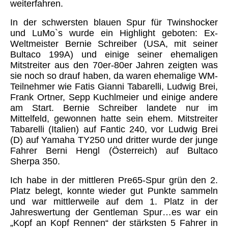
weiterfahren.
In der schwersten blauen Spur für Twinshocker
und LuMo`s wurde ein Highlight geboten: Ex-
Weltmeister Bernie Schreiber (USA, mit seiner
Bultaco 199A) und einige seiner ehemaligen
Mitstreiter aus den 70er-80er Jahren zeigten was
sie noch so drauf haben, da waren ehemalige WM-
Teilnehmer wie Fatis Gianni Tabarelli, Ludwig Brei,
Frank Ortner, Sepp Kuchlmeier und einige andere
am Start. Bernie Schreiber landete nur im
Mittelfeld, gewonnen hatte sein ehem. Mitstreiter
Tabarelli (Italien) auf Fantic 240, vor Ludwig Brei
(D) auf Yamaha TY250 und dritter wurde der junge
Fahrer Berni Hengl (Österreich) auf Bultaco
Sherpa 350.
Ich habe in der mittleren Pre65-Spur grün den 2.
Platz belegt, konnte wieder gut Punkte sammeln
und war mittlerweile auf dem 1. Platz in der
Jahreswertung der Gentleman Spur…es war ein
„Kopf an Kopf Rennen“ der stärksten 5 Fahrer in