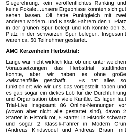
Siegerehrung, kein veröffentlichtes Ranking und
keine Pokale…unsere Ergebnisse konnten sich gut
sehen lassen. Oli hatte Punktgleich mit zwei
anderen Modern- und Klassik-Fahrern den 1. Platz
in der grünen Spur belegt und ich konnte den 3.
Platz in der schwarzen Spur belegen. Insgesamt
waren ca. 50 Teilnehmer gestartet.
AMC Kerzenheim Herbsttrial:
Lange war nicht wirklich klar, ob und unter welchen
Voraussetzungen das Herbsttrial stattfinden
konnte, aber wir haben es ohne große
Zwischenfälle geschafft. Es hat alles so
funktioniert wie wir uns das vorgestellt haben und
es gab sogar ein dickes Lob für die Durchführung
und Organisation über viele Kanäle. Es lagen laut
Trial-Live insgesamt 86 Online-Nennungen vor
(wovon aber nicht alle gestartet sind), davon 2
Starter in Historik rot, 5 Starter in Historik schwarz
und sogar 2 Klassik-Fahrer in Modern Grün
(Andreas Kindsvogel und Andreas Braam mit