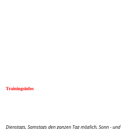
Trainingsinfos
Dienstags, Samstags den ganzen Tag möglich, Sonn - und