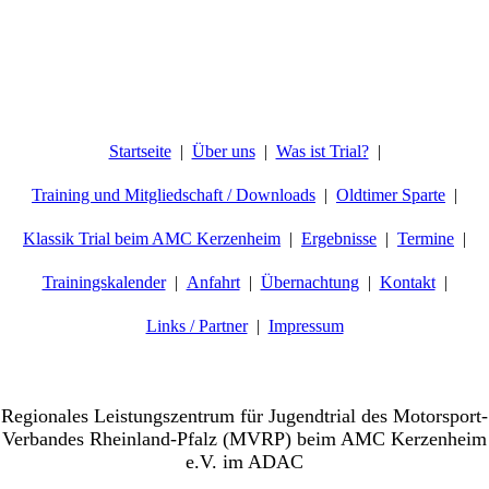
Startseite
Über uns
Was ist Trial?
Training und Mitgliedschaft / Downloads
Oldtimer Sparte
Klassik Trial beim AMC Kerzenheim
Ergebnisse
Termine
Trainingskalender
Anfahrt
Übernachtung
Kontakt
Links / Partner
Impressum
Willkommen beim AMC-Kerzenheim e.V.
Regionales Leistungszentrum für Jugendtrial des Motorsport-
Verbandes Rheinland-Pfalz (MVRP) beim AMC Kerzenheim
e.V. im ADAC