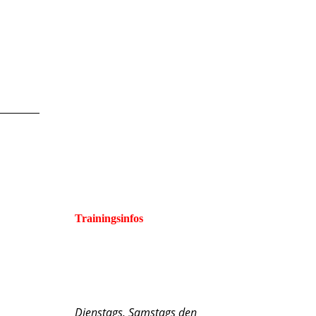
Trainingsinfos
Dienstags, Samstags den