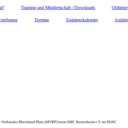
al?
Training und Mitgliedschaft / Downloads
Oldtimer
rgebnisse
Termine
Trainingskalender
Anfahr
ort-Verbandes Rheinland-Pfalz (MVRP) beim AMC Kerzenheim e.V. im ADAC