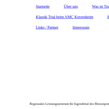
Startseite
Über uns
Was ist Tri
Klassik Trial beim AMC Kerzenheim
E
Links / Partner
Impressum
Willkommen beim AMC-Kerzenheim e.V.
Regionales Leistungszentrum für Jugendtrial des Motorsp