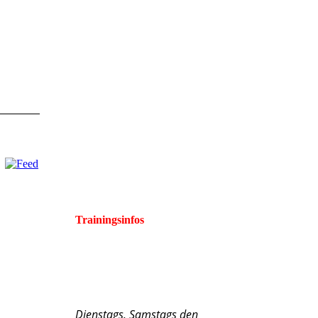
Trainingsinfos
Dienstags, Samstags den