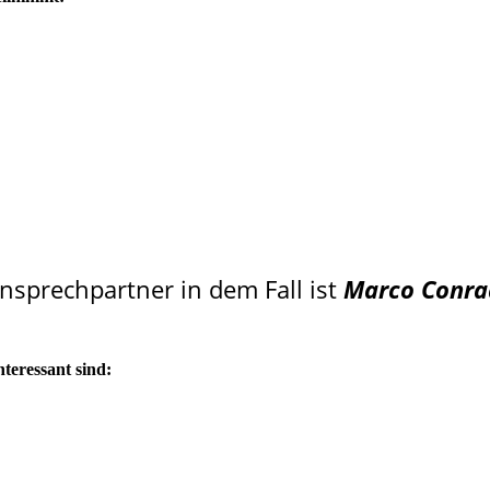
Ansprechpartner in dem Fall ist
Marco Conra
nteressant sind: