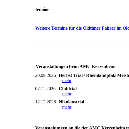
Termine
Weitere Termine für die Oldtimer Fahrer im Ol
Veranstaltungen beim AMC Kerzenheim
20.09.2026
Herbst Trial / Rheinlandpfalz Meist
mehr
07.11.2026
Clubtrial
mehr
12.12.2026
Nikolaustrial
mehr
Veranstaltungen an die der AMC Kerzenheim te