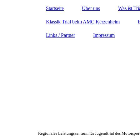
Startseite
Über uns
Was ist Tri
Klassik Trial beim AMC Kerzenheim
E
Links / Partner
Impressum
Willkommen beim AMC-Kerzenheim e.V.
Regionales Leistungszentrum für Jugendtrial des Motorsp