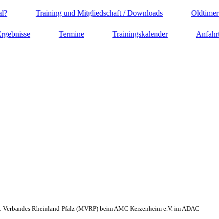
al?
Training und Mitgliedschaft / Downloads
Oldtimer
rgebnisse
Termine
Trainingskalender
Anfahr
ort-Verbandes Rheinland-Pfalz (MVRP) beim AMC Kerzenheim e.V. im ADAC