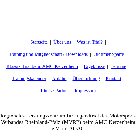
Startseite
Über uns
Was ist Trial?
Training und Mitgliedschaft / Downloads
Oldtimer Sparte
Klassik Trial beim AMC Kerzenheim
Ergebnisse
Termine
Trainingskalender
Anfahrt
Übernachtung
Kontakt
Links / Partner
Impressum
Willkommen beim AMC-Kerzenheim e.V.
Regionales Leistungszentrum für Jugendtrial des Motorsport-
Verbandes Rheinland-Pfalz (MVRP) beim AMC Kerzenheim
e.V. im ADAC